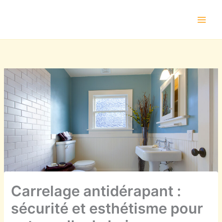
Aller
au
contenu
Carrelage antidérapant :
sécurité et esthétisme pour