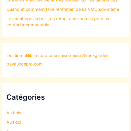
Entretien VMC simple flux vs double flux: les différences
Quand et comment faire l’entretien de sa VMC soi-même
Le chauffage au bois, un retour aux sources pour un
confort incomparable
location utilitaire turo
crue saisonniere
Shockgarden
travauxdepro.com
Catégories
Au bois
Au fioul