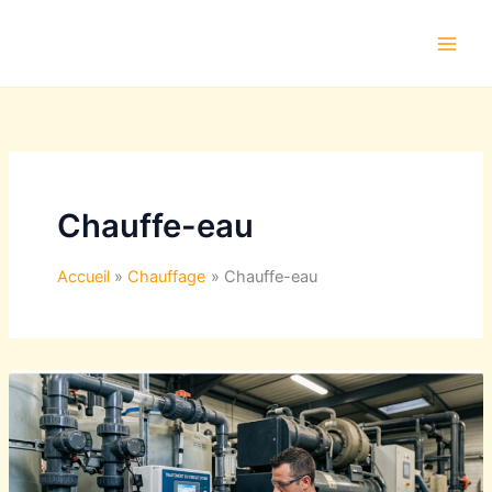
Aller
au
contenu
Chauffe-eau
Accueil
Chauffage
Chauffe-eau