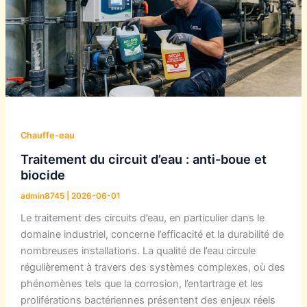
Chauffe-eau
Traitement du circuit d’eau : anti-boue et
biocide
admin8745
|
2026-06-01
Le traitement des circuits d’eau, en particulier dans le
domaine industriel, concerne l’efficacité et la durabilité de
nombreuses installations. La qualité de l’eau circule
régulièrement à travers des systèmes complexes, où des
phénomènes tels que la corrosion, l’entartrage et les
proliférations bactériennes présentent des enjeux réels