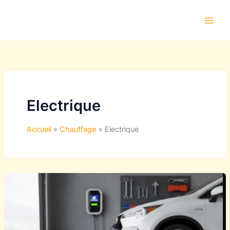
Aller
au
contenu
Electrique
Accueil
Chauffage
Electrique