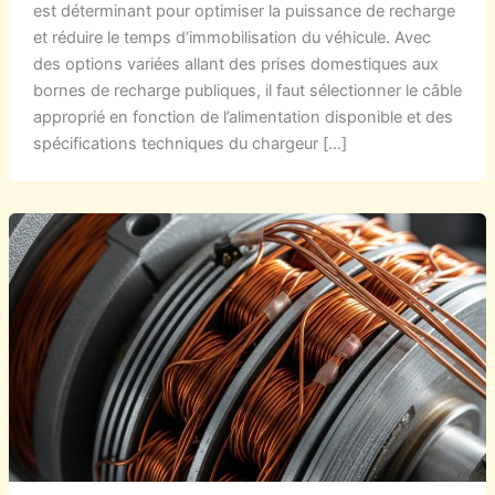
est déterminant pour optimiser la puissance de recharge
et réduire le temps d’immobilisation du véhicule. Avec
des options variées allant des prises domestiques aux
bornes de recharge publiques, il faut sélectionner le câble
approprié en fonction de l’alimentation disponible et des
spécifications techniques du chargeur […]