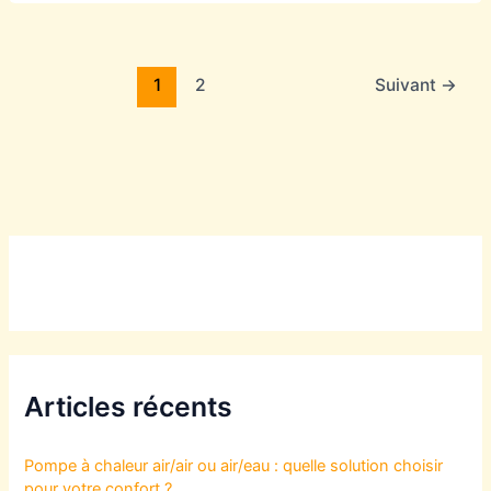
1
2
Suivant
→
Articles récents
Pompe à chaleur air/air ou air/eau : quelle solution choisir
pour votre confort ?