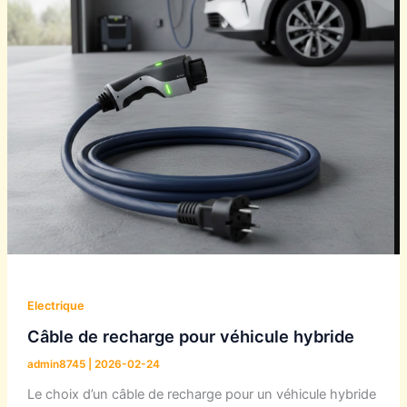
Electrique
Câble de recharge pour véhicule hybride
admin8745
|
2026-02-24
Le choix d’un câble de recharge pour un véhicule hybride