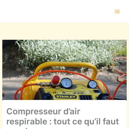
Aller
au
contenu
Compresseur d’air
respirable : tout ce qu’il faut