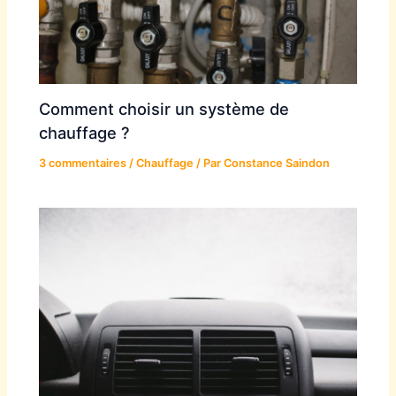
Comment choisir un système de
chauffage ?
3 commentaires
/
Chauffage
/ Par
Constance Saindon