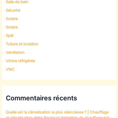
Salle de bain
Sécurité
Solaire
Solaire
Split
Toiture et isolation
Ventilation
Vitrine réfrigérée
VMC
Commentaires récents
Quelle est la climatisation la plus silencieuse ? | Chauffage
et climatisation
dans
Pourquoi l’entretien de chauffage est-