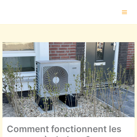
Aller
au
contenu
Comment fonctionnent les