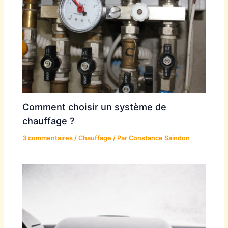
Comment choisir un système de
chauffage ?
3 commentaires
/
Chauffage
/ Par
Constance Saindon