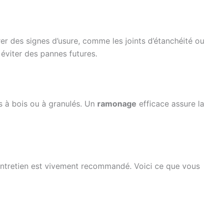
er des signes d’usure, comme les joints d’étanchéité ou
r éviter des pannes futures.
s à bois ou à granulés. Un
ramonage
efficace assure la
d’entretien est vivement recommandé. Voici ce que vous