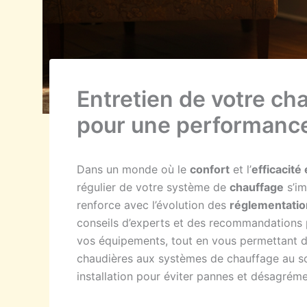
Entretien de votre ch
pour une performanc
Dans un monde où le
confort
et l’
efficacité
régulier de votre système de
chauffage
s’im
renforce avec l’évolution des
réglementatio
conseils d’experts et des recommandations 
vos équipements, tout en vous permettant d
chaudières aux systèmes de chauffage au s
installation pour éviter pannes et désagréme