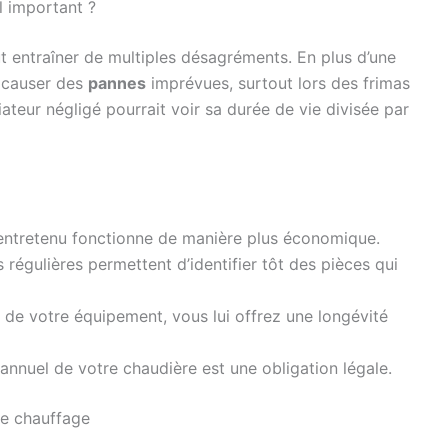
l important ?
 entraîner de multiples désagréments. En plus d’une
t causer des
pannes
imprévues, surtout lors des frimas
ateur négligé pourrait voir sa durée de vie divisée par
entretenu fonctionne de manière plus économique.
s régulières permettent d’identifier tôt des pièces qui
 de votre équipement, vous lui offrez une longévité
n annuel de votre chaudière est une obligation légale.
tre chauffage