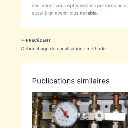
seulement vous optimisez les performances
aussi à un avenir plus
durable
.
PRÉCÉDENT
Débouchage de canalisation : méthodes efficaces pour une intervention rapide
Publications similaires