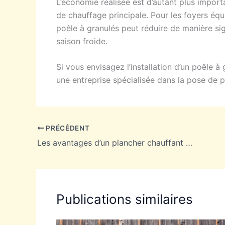
L’économie réalisée est d’autant plus import
de chauffage principale. Pour les foyers équi
poêle à granulés peut réduire de manière sig
saison froide.
Si vous envisagez l’installation d’un poêle 
une entreprise spécialisée dans la pose de p
PRÉCÉDENT
Les avantages d’un plancher chauffant dans une cuisine ou une salle de bains
Publications similaires