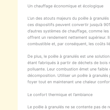
Un chauffage économique et écologique
L’un des atouts majeurs du poêle à granulés
ces dispositifs peuvent convertir jusqu’à 9
d’autres systèmes de chauffage, comme les p
offrent un rendement nettement supérieur. I
combustible et, par conséquent, les coûts l
De plus, le poêle à granulés est une solutio
étant fabriqués à partir de déchets de bois 
polluante. Leur combustion émet une faible 
décomposition. Utiliser un poêle à granulés
foyer tout en maintenant une chaleur confor
Le confort thermique et l’ambiance
Le poêle à granulés ne se contente pas de réc