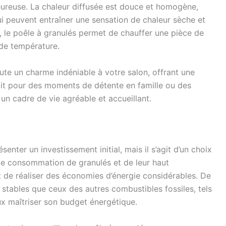
eureuse. La chaleur diffusée est douce et homogène,
i peuvent entraîner une sensation de chaleur sèche et
 le poêle à granulés permet de chauffer une pièce de
 de température.
joute un charme indéniable à votre salon, offrant une
oit pour des moments de détente en famille ou des
 un cadre de vie agréable et accueillant.
enter un investissement initial, mais il s’agit d’un choix
ble consommation de granulés et de leur haut
 de réaliser des économies d’énergie considérables. De
s stables que ceux des autres combustibles fossiles, tels
ux maîtriser son budget énergétique.