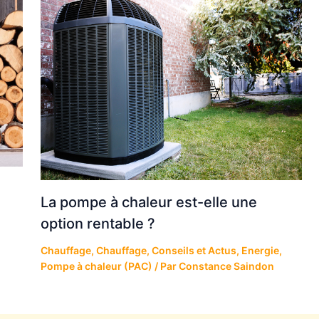
La pompe à chaleur est-elle une
option rentable ?
Chauffage
,
Chauffage
,
Conseils et Actus
,
Energie
,
Pompe à chaleur (PAC)
/ Par
Constance Saindon