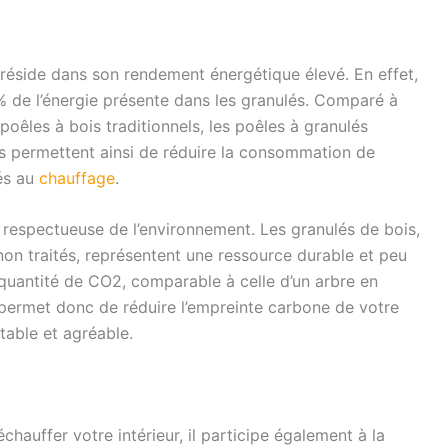
 réside dans son rendement énergétique élevé. En effet,
0% de l’énergie présente dans les granulés. Comparé à
oêles à bois traditionnels, les poêles à granulés
ls permettent ainsi de réduire la consommation de
iés au
chauffage
.
n respectueuse de l’environnement. Les granulés de bois,
non traités, représentent une ressource durable et peu
quantité de CO2, comparable à celle d’un arbre en
 permet donc de réduire l’empreinte carbone de votre
table et agréable.
hauffer votre intérieur, il participe également à la