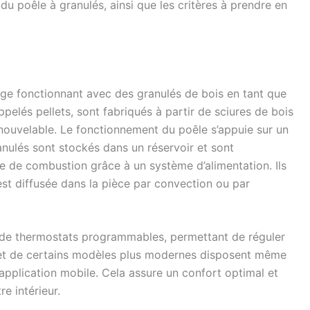
u poêle à granulés, ainsi que les critères à prendre en
fage fonctionnant avec des granulés de bois en tant que
pelés pellets, sont fabriqués à partir de sciures de bois
nouvelable. Le fonctionnement du poêle s’appuie sur un
nulés sont stockés dans un réservoir et sont
de combustion grâce à un système d’alimentation. Ils
 est diffusée dans la pièce par convection ou par
 de thermostats programmables, permettant de réguler
 et de certains modèles plus modernes disposent même
application mobile. Cela assure un confort optimal et
e intérieur.