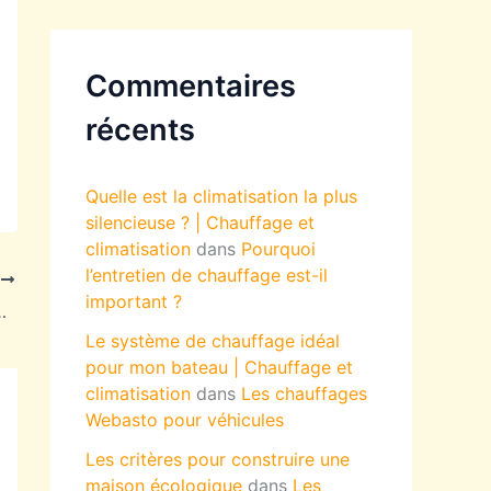
Commentaires
récents
Quelle est la climatisation la plus
silencieuse ? | Chauffage et
climatisation
dans
Pourquoi
l’entretien de chauffage est-il
T
important ?
s techniques pour un résultat durable
Le système de chauffage idéal
pour mon bateau | Chauffage et
climatisation
dans
Les chauffages
Webasto pour véhicules
Les critères pour construire une
maison écologique
dans
Les