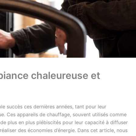
biance chaleureuse et
le succès ces dernières années, tant pour leur
e. Ces appareils de chauffage, souvent utilisés comme
de plus en plus plébiscités pour leur capacité à diffuser
éaliser des économies d’énergie. Dans cet article, nous