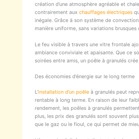
création d’une atmosphère agréable et chal
contrairement aux
chauffages électriques
qu
inégale. Grâce à son système de convection,
manière uniforme, sans variations brusques
Le feu visible à travers une vitre frontale a
ambiance conviviale et apaisante. Que ce s
soirées entre amis, un poêle à granulés crée
Des économies d’énergie sur le long terme
L’
installation d’un poêle
à granulés peut représ
rentable à long terme. En raison de leur fai
rendement, les poêles à granulés permettent
plus, les prix des granulés sont souvent plu
que le gaz ou le fioul, ce qui permet de mie