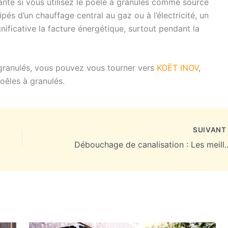
ante si vous utilisez le poêle à granulés comme source
pés d’un chauffage central au gaz ou à l’électricité, un
nificative la facture énergétique, surtout pendant la
à granulés, vous pouvez vous tourner vers
KOËT INOV
,
oêles à granulés.
SUIVAN
Débouchage de canalisation : Les meilleure