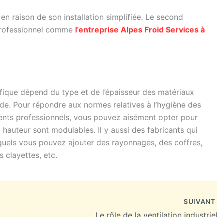
en raison de son installation simplifiée. Le second
n professionnel comme
l’entreprise
Alpes Froid Services
à
fique dépend du type et de l’épaisseur des matériaux
ide. Pour répondre aux normes relatives à l’hygiène des
ments professionnels, vous pouvez aisément opter pour
 hauteur sont modulables. Il y aussi des fabricants qui
uels vous pouvez ajouter des rayonnages, des coffres,
 clayettes, etc.
SUIVAN
Le rôle de la ventilation industrie