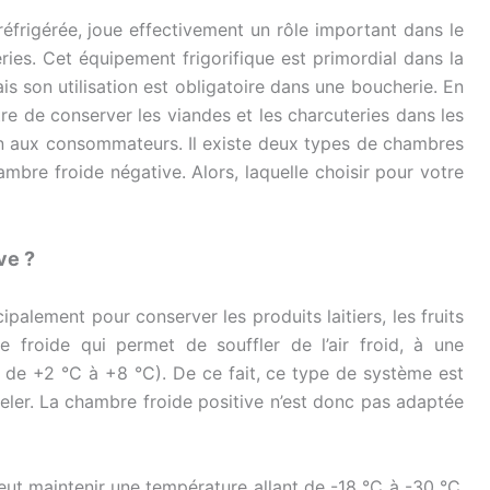
éfrigérée, joue effectivement un rôle important dans le
ies. Cet équipement frigorifique est primordial dans la
is son utilisation est obligatoire dans une boucherie. En
tre de conserver les viandes et les charcuteries dans les
ion aux consommateurs. Il existe deux types de chambres
ambre froide négative. Alors, laquelle choisir pour votre
ve ?
cipalement pour conserver les produits laitiers, les fruits
 froide qui permet de souffler de l’air froid, à une
t de +2 °C à +8 °C). De ce fait, ce type de système est
geler. La chambre froide positive n’est donc pas adaptée
 peut maintenir une température allant de -18 °C à -30 °C
.