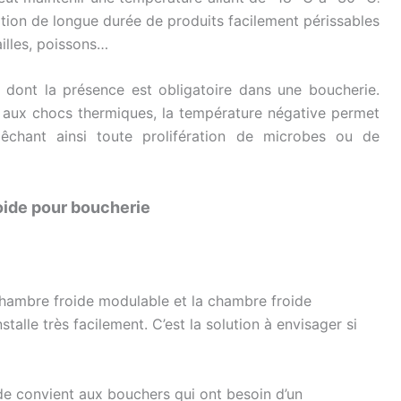
ation de longue durée de produits facilement périssables
illes, poissons…
 dont la présence est obligatoire dans une boucherie.
 aux chocs thermiques, la température négative permet
pêchant ainsi toute prolifération de microbes ou de
oide pour boucherie
 chambre froide modulable et la chambre froide
talle très facilement. C’est la solution à envisager si
onde convient aux bouchers qui ont besoin d’un