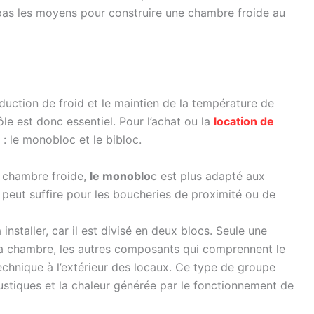
pas les moyens pour construire une chambre froide au
oduction de froid et le maintien de la température de
e est donc essentiel. Pour l’achat ou la
location de
s : le monobloc et le bibloc.
a chambre froide,
le monoblo
c est plus adapté aux
 peut suffire pour les boucheries de proximité ou de
à installer, car il est divisé en deux blocs. Seule une
la chambre, les autres composants qui comprennent le
echnique à l’extérieur des locaux. Ce type de groupe
stiques et la chaleur générée par le fonctionnement de