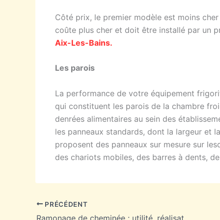
Côté prix, le premier modèle est moins cher 
coûte plus cher et doit être installé par u
Aix-Les-Bains.
Les parois
La performance de votre équipement frigori
qui constituent les parois de la chambre fro
denrées alimentaires au sein des établisse
les panneaux standards, dont la largeur et la
proposent des panneaux sur mesure sur lesq
des chariots mobiles, des barres à dents, des
PRÉCÉDENT
Ramonage de cheminée : utilité, réalisation et prix