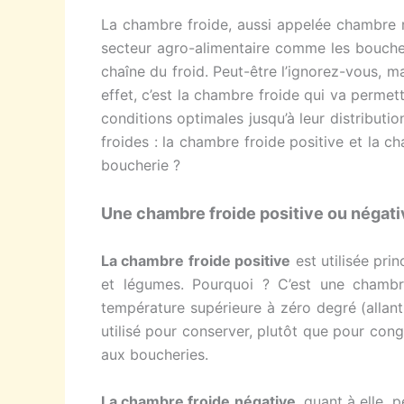
La chambre froide, aussi appelée chambre r
secteur agro-alimentaire comme les boucher
chaîne du froid. Peut-être l’ignorez-vous, ma
effet, c’est la chambre froide qui va permet
conditions optimales jusqu’à leur distribut
froides : la chambre froide positive et la ch
boucherie ?
Une chambre froide positive ou négati
La chambre froide positive
est utilisée prin
et légumes. Pourquoi ? C’est une chambre
température supérieure à zéro degré (allan
utilisé pour conserver, plutôt que pour con
aux boucheries.
La chambre froide négative
, quant à elle,