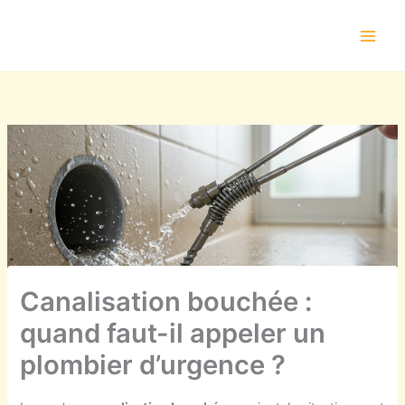
Aller
au
contenu
Canalisation bouchée :
quand faut-il appeler un
plombier d’urgence ?