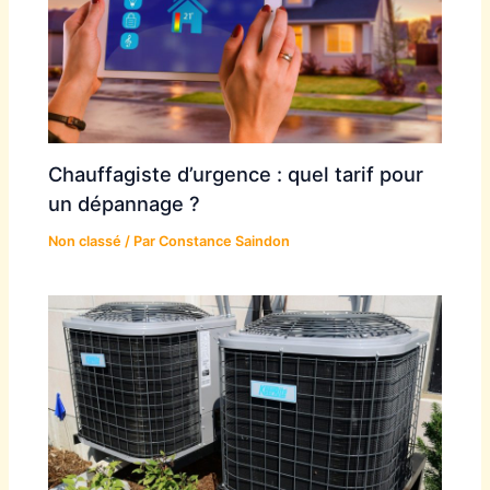
Chauffagiste d’urgence : quel tarif pour
un dépannage ?
Non classé
/ Par
Constance Saindon