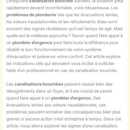
Lorsqu’une
canalisation bouchée
survient, la situation peut
rapidement devenir inconfortable, voire désastreuse. Les
problèmes de plomberie
tels que les évacuations lentes,
les odeurs nauséabondes et les refoulements d’eau sont
souvent des signes révélateurs qu’il est temps de agir. Mais
quelle est la meilleure approche ? Savoir quand faire appel à
un
plombier d’urgence
peut faire toute la différence pour
rétablir le bon fonctionnement de votre système
d’évacuation et préserver votre confort. Cet article explore
les indications clés qui devraient vous inciter à solliciter
l’aide d’un professionnel en cas de canalisation bouchée.
Les
canalisations bouchées
peuvent causer bien des
désagréments dans un foyer, et il est crucial de savoir
quand faire appel à un
plombier d’urgence
. Des
évacuations lentes aux odeurs nauséabondes, ces
problèmes peuvent entraîner des conséquences bien plus
graves si aucune action n’est entreprise à temps. Dans cet
article, nous allons explorer les signes d’une canalisation