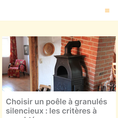
Aller
au
contenu
Choisir un poêle à granulés
silencieux : les critères à