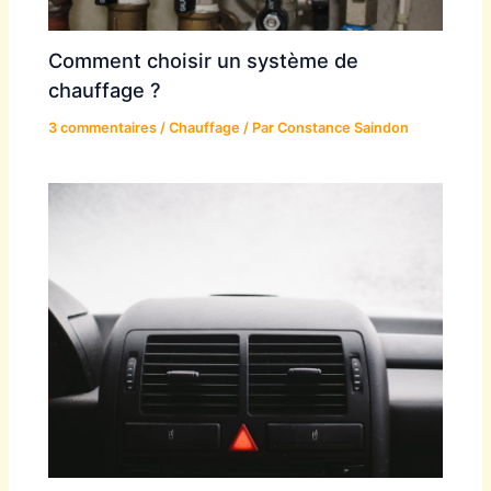
Comment choisir un système de
chauffage ?
3 commentaires
/
Chauffage
/ Par
Constance Saindon