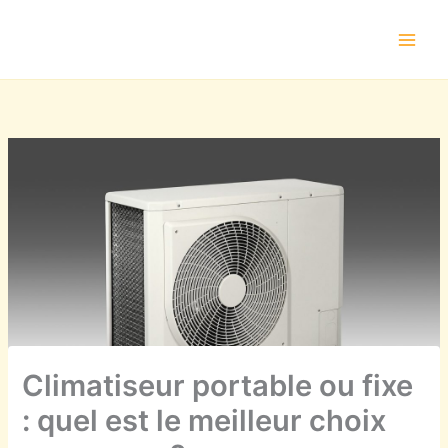
Aller
au
contenu
Climatiseur portable ou fixe
: quel est le meilleur choix