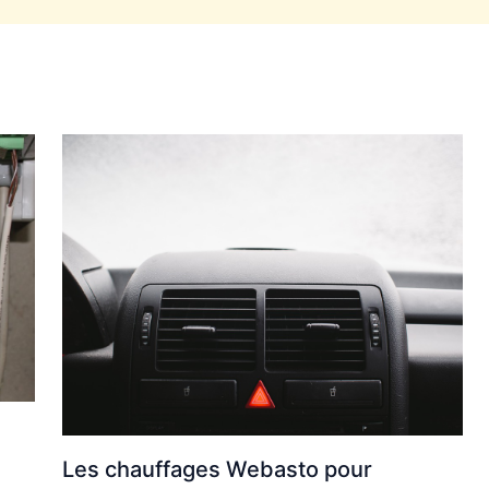
Les chauffages Webasto pour