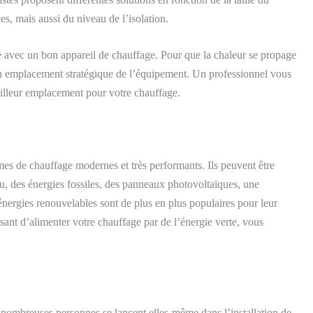
s, mais aussi du niveau de l’isolation.
e avec un bon appareil de chauffage. Pour que la chaleur se propage
 un emplacement stratégique de l’équipement. Un professionnel vous
eilleur emplacement pour votre chauffage.
èmes de chauffage modernes et très performants. Ils peuvent être
u, des énergies fossiles, des panneaux photovoltaïques, une
énergies renouvelables sont de plus en plus populaires pour leur
sant d’alimenter votre chauffage par de l’énergie verte, vous
de nombreuses personnes se lancent
elles
-même
dans l’installation de