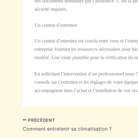
des documents demandés par l’assurance. C’est la preu
sécurité requises.
Un contrat d’entretien
Un contrat d’entretien est conclu entre vous et l’entrep
entreprise fournira les ressources nécessaires pour bi
modéré. Une visite planifiée pour la vérification du m
En sollicitant l’intervention d’un professionnel pour 
conseils sur l’entretien et les réglages de votre équip
accompagnent dans l’achat et l’installation de vos sy
PRÉCÉDENT
Comment entretenir sa climatisation ?