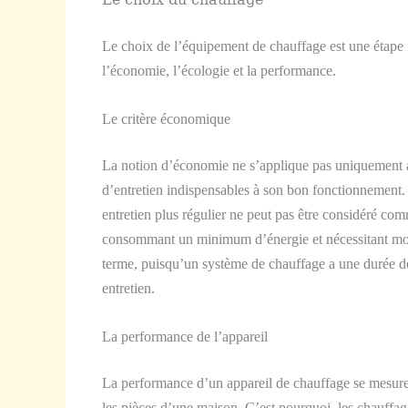
Le choix de l’équipement de chauffage est une étape i
l’économie, l’écologie et la performance.
Le critère économique
La notion d’économie ne s’applique pas uniquement a
d’entretien indispensables à son bon fonctionnement.
entretien plus régulier ne peut pas être considéré c
consommant un minimum d’énergie et nécessitant moins 
terme, puisqu’un système de chauffage a une durée de
entretien.
La performance de l’appareil
La performance d’un appareil de chauffage se mesure 
les pièces d’une maison. C’est pourquoi, les chauffagi