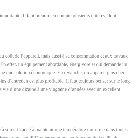
mportante. Il faut prendre en compte plusieurs critères, dont
u coût de l’appareil, mais aussi à sa consommation et aux travaux
 En effet, un équipement abordable, énergivore et qui demande un
omme une solution économique. En revanche, un appareil plus cher
d’entretien est plus profitable. Il faut toujours penser sur le long
 vie d’une dizaine à une vingtaine d’années avec un excellent
à son efficacité à maintenir une température uniforme dans toutes
stes proposent différentes solutions en fonction de la taille du