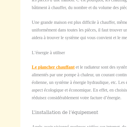
bâtiment à chauffer, du nombre et du volume des pièce
Une grande maison est plus difficile à chauffer, mêm
uniformément dans toutes les pièces, il faut trouver
aidera à trouver le système qui vous convient et le m
L’énergie à utiliser
Le plancher chauffant
et le radiateur sont des syst
alimentés par une pompe à chaleur, un courant contin
éolienne, un système à énergie hydraulique, etc. Les 
aspect écologique et économique. En effet, en choisis
réduisez considérablement votre facture d’énergie.
L’installation de l’équipement
A
près avoir visionné quelques vidéos sur internet, 