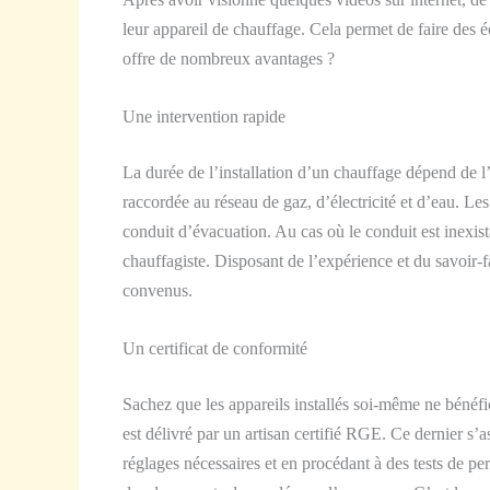
leur appareil de chauffage. Cela permet de faire des
offre de nombreux avantages ?
Une intervention rapide
L
a durée de l’
inst
allation d’un chauffage
dépend
de l
raccordée au réseau de gaz, d’électricité et d’eau.
Les
conduit d’évacuation.
Au cas où le conduit est inexista
chauffagiste. Disposant de l’expérience et du savoir-fa
convenus.
Un certificat de conformité
Sachez que les appareils installés soi-même ne bénéfic
est délivré par un artisan certifié RGE. Ce dernier s’
réglages nécessaires et en procédant à des tests de perf