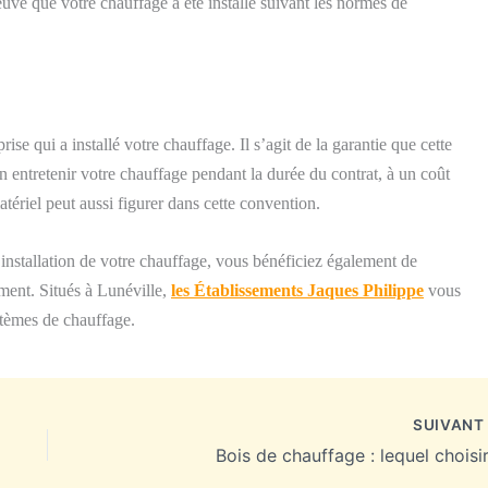
ve que votre chauffage a été installé suivant les normes de
rise qui a installé votre chauffage. Il s’agit de la garantie que cette
en entretenir votre chauffage pendant la durée du contrat, à un coût
atériel peut aussi figurer dans cette convention.
l’installation de votre chauffage, vous bénéficiez également de
ement. Situés à Lunéville,
les Établissements Jaques Philippe
vous
stèmes de chauffage.
SUIVAN
Bois de chauffage : lequel choisir