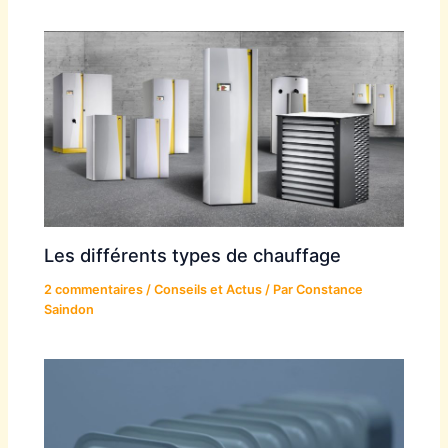
Les différents types de chauffage
2 commentaires
/
Conseils et Actus
/ Par
Constance
Saindon