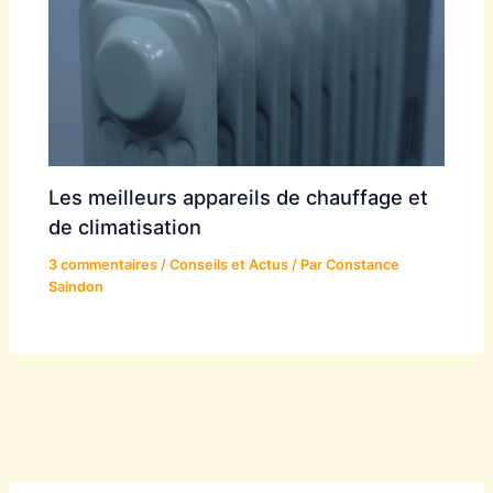
Les meilleurs appareils de chauffage et
de climatisation
3 commentaires
/
Conseils et Actus
/ Par
Constance
Saindon