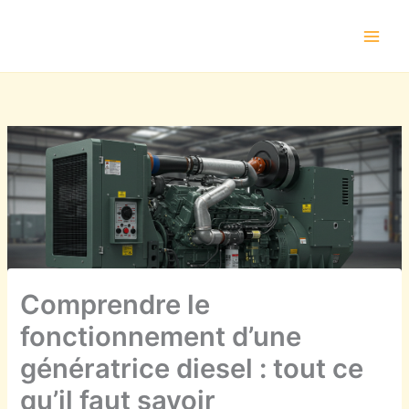
Aller
au
contenu
Comprendre le
fonctionnement d’une
génératrice diesel : tout ce
qu’il faut savoir