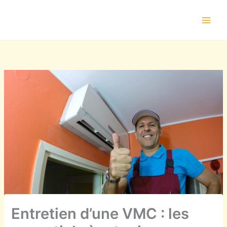
Aller
au
contenu
Entretien d’une VMC : les