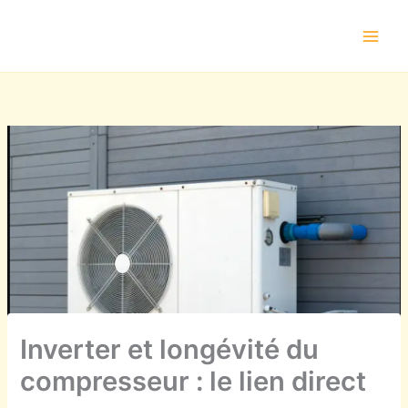
Aller
au
contenu
Inverter et longévité du
compresseur : le lien direct