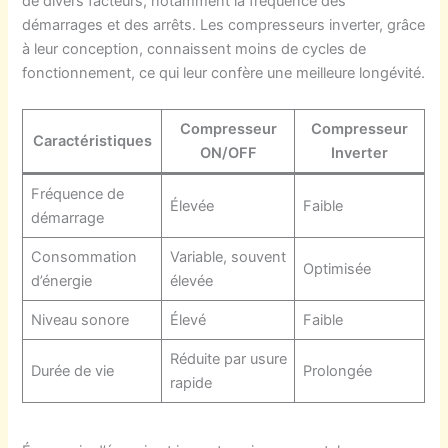
de divers facteurs, notamment la fréquence des
démarrages et des arrêts. Les compresseurs inverter, grâce
à leur conception, connaissent moins de cycles de
fonctionnement, ce qui leur confère une meilleure longévité.
Compresseur
Compresseur
Caractéristiques
ON/OFF
Inverter
Fréquence de
Élevée
Faible
démarrage
Consommation
Variable, souvent
Optimisée
d’énergie
élevée
Niveau sonore
Élevé
Faible
Réduite par usure
Durée de vie
Prolongée
rapide