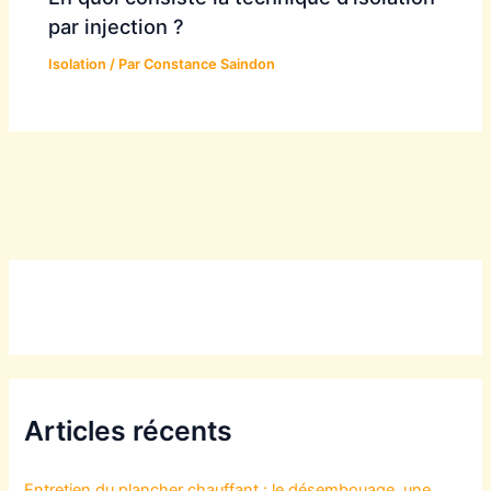
par injection ?
Isolation
/ Par
Constance Saindon
Articles récents
Entretien du plancher chauffant : le désembouage, une