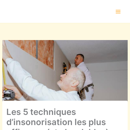
Aller
au
contenu
Les 5 techniques
d’insonorisation les plus