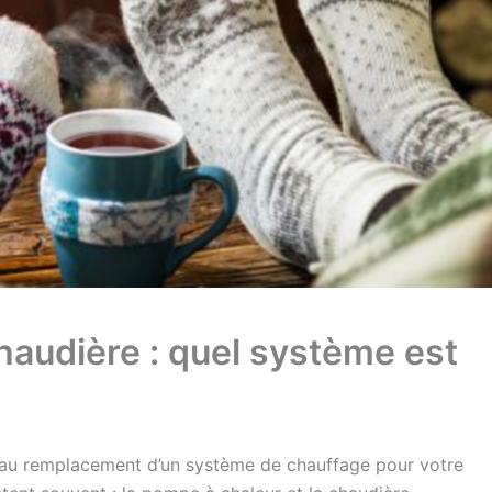
haudière : quel système est
ou au remplacement d’un système de chauffage pour votre