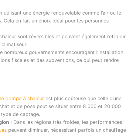
n utilisant une énergie renouvelable comme l’air ou le
. Cela en fait un choix idéal pour les personnes
2
haleur sont réversibles et peuvent également refroidir
 climatiseur.
e nombreux gouvernements encouragent l’installation
ions fiscales et des subventions, ce qui peut rendre
’une pompe à chaleur
est plus coûteuse que celle d’une
’achat et de pose peut se situer entre 8 000 et 20 000
 type de captage.
gion
: Dans les régions très froides, les performances
ues
peuvent diminuer, nécessitant parfois un chauffage