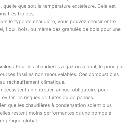
 quelle que soit la température extérieure. Cela est
ons très froides.
lon le type de chaudière, vous pouvez choisir entre
el, fioul, bois, ou même des granulés de bois pour une
siles
: Pour les chaudières à gaz ou à fioul, le principal
essources fossiles non renouvelables. Ces combustibles
i au réchauffement climatique.
 nécessitent un entretien annuel obligatoire pour
 éviter les risques de fuites ou de pannes.
ien que les chaudières à condensation soient plus
 elles restent moins performantes qu’une pompe à
ergétique global.