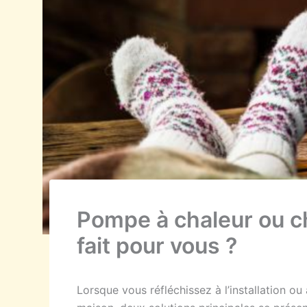
Pompe à chaleur ou c
fait pour vous ?
Lorsque vous réfléchissez à l’installation 