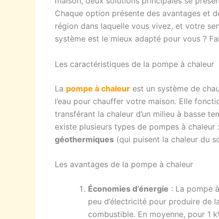
maison, deux solutions principales se présen
Chaque option présente des avantages et des
région dans laquelle vous vivez, et votre se
système est le mieux adapté pour vous ? Fai
Les caractéristiques de la pompe à chaleur
La
pompe à chaleur
est un système de chauff
l’eau pour chauffer votre maison. Elle fonct
transférant la chaleur d’un milieu à basse te
existe plusieurs types de pompes à chaleur 
géothermiques
(qui puisent la chaleur du so
Les avantages de la pompe à chaleur
Économies d’énergie
: La pompe à
peu d’électricité pour produire de l
combustible. En moyenne, pour 1 kW