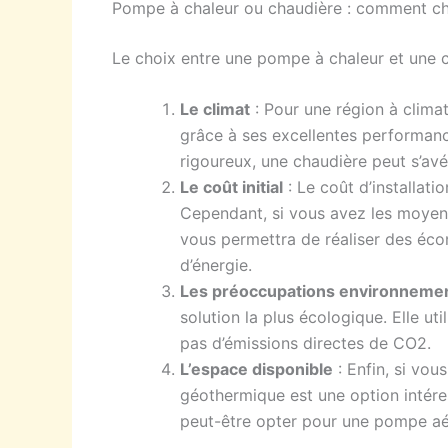
Pompe à chaleur ou chaudière : comment cho
Le choix entre une pompe à chaleur et une c
Le climat
: Pour une région à clima
grâce à ses excellentes performanc
rigoureux, une chaudière peut s’avé
Le coût initial
: Le coût d’installati
Cependant, si vous avez les moyens
vous permettra de réaliser des éc
d’énergie.
Les préoccupations environneme
solution la plus écologique. Elle u
pas d’émissions directes de CO2.
L’espace disponible
: Enfin, si vou
géothermique est une option intéres
peut-être opter pour une pompe aé