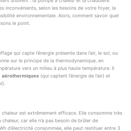
tent souvent : la pompe à chaleur et la chaudière.
 inconvénients, selon les besoins de votre foyer, la
nsibilité environnementale. Alors, comment savoir quel
sons le point.
age qui capte l’énergie présente dans l’air, le sol, ou
ionne sur le principe de la thermodynamique, en
mpérature vers un milieu à plus haute température. Il
:
aérothermiques
(qui captent l’énergie de l’air) et
l).
 chaleur est extrêmement efficace. Elle consomme très
a chaleur, car elle n’a pas besoin de brûler de
h d’électricité consommée, elle peut restituer entre 3