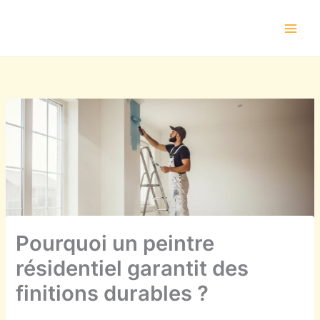
Aller
au
contenu
Pourquoi un peintre
résidentiel garantit des
finitions durables ?