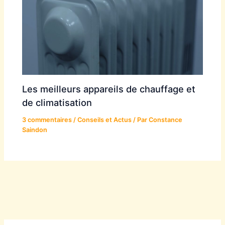
Les meilleurs appareils de chauffage et
de climatisation
3 commentaires
/
Conseils et Actus
/ Par
Constance
Saindon