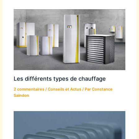
Les différents types de chauffage
2 commentaires
/
Conseils et Actus
/ Par
Constance
Saindon