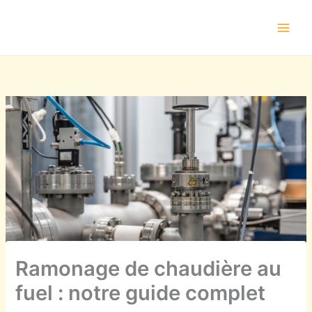
Aller
au
contenu
Ramonage de chaudière au
fuel : notre guide complet