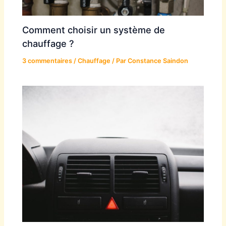
Comment choisir un système de
chauffage ?
3 commentaires
/
Chauffage
/ Par
Constance Saindon