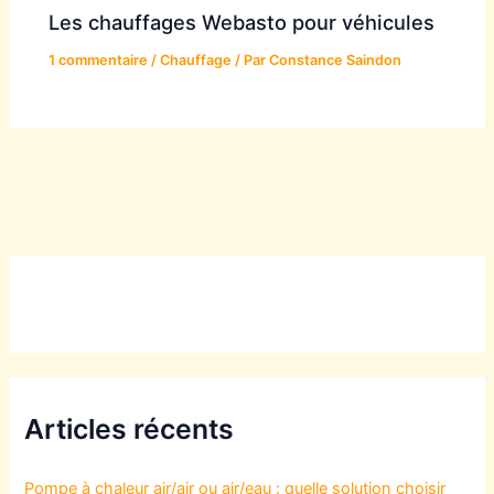
Les chauffages Webasto pour véhicules
1 commentaire
/
Chauffage
/ Par
Constance Saindon
Articles récents
Pompe à chaleur air/air ou air/eau : quelle solution choisir