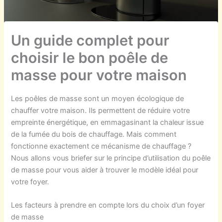
Un guide complet pour
choisir le bon poêle de
masse pour votre maison
Les poêles de masse sont un moyen écologique
de
chauffer votre maison. Ils
permettent de réduire votre
empreinte énergétique,
en
emmagasinant la chaleur issue
de la fumée du bois de chauffage. Mais comment
fonctionne exactement ce mécanisme de chauffage ?
N
ous allons
vous briefer sur l
e principe d’utilisation
du
poêle
de masse
pour vous aider à
trouver le modèle idéal
pour
votre foyer.
Les facteurs à prendre en compte lors du choix d’un foyer
de masse