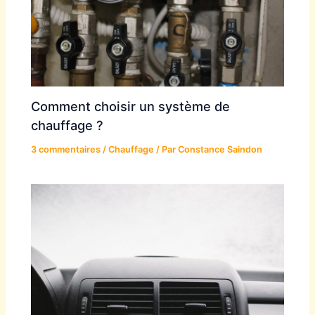
Comment choisir un système de
chauffage ?
3 commentaires
/
Chauffage
/ Par
Constance Saindon