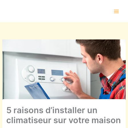
Aller
au
contenu
5 raisons d’installer un
climatiseur sur votre maison