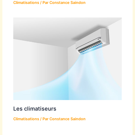
Climatisations
/ Par
Constance Saindon
Les climatiseurs
Climatisations
/ Par
Constance Saindon