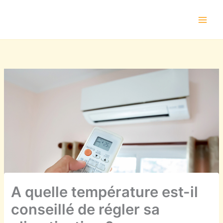
Aller
au
contenu
A quelle température est-il
conseillé de régler sa