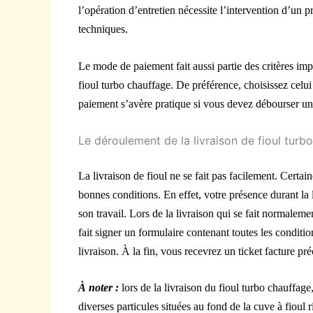
l’opération d’entretien nécessite l’intervention d’un 
techniques.
Le mode de paiement fait aussi partie des critères imp
fioul turbo chauffage. De préférence, choisissez celu
paiement s’avère pratique si vous devez débourser u
Le déroulement de la livraison de fioul turb
La livraison de fioul ne se fait pas facilement. Certai
bonnes conditions. En effet, votre présence durant la
son travail. Lors de la livraison qui se fait normalem
fait signer un formulaire contenant toutes les conditio
livraison. À la fin, vous recevrez un ticket facture préc
À noter :
lors de la livraison du fioul turbo chauffage,
diverses particules situées au fond de la cuve à fioul ri