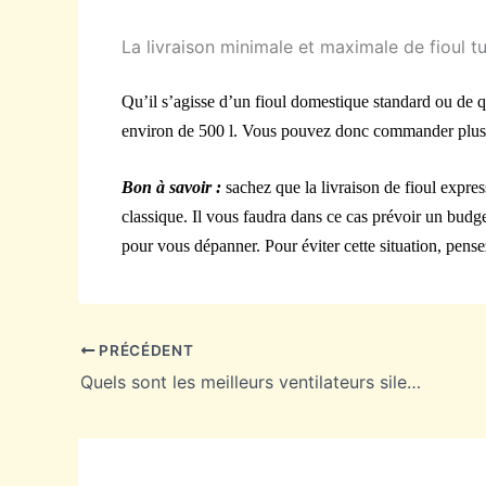
La livraison minimale et maximale de fioul 
Qu’il s’agisse d’un fioul domestique standard ou de qu
environ de 500 l. Vous pouvez donc commander plus, 
Bon à savoir :
sachez que la livraison de fioul expres
classique. Il vous faudra dans ce cas prévoir un budg
pour vous dépanner. Pour éviter cette situation, pensez
PRÉCÉDENT
Quels sont les meilleurs ventilateurs silencieux en 2022 ?