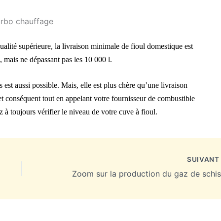
turbo chauffage
alité supérieure, la livraison minimale de fioul domestique est
mais ne dépassant pas les 10 000 l.
s est aussi possible. Mais, elle est plus chère qu’une livraison
et conséquent tout en appelant votre fournisseur de combustible
 à toujours vérifier le niveau de votre cuve à fioul.
SUIVAN