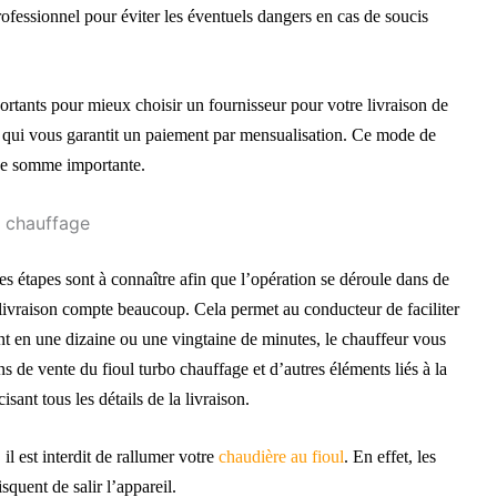
professionnel pour éviter les éventuels dangers en cas de soucis
ortants pour mieux choisir un fournisseur pour votre livraison de
i qui vous garantit un paiement par mensualisation. Ce mode de
ne somme importante.
o chauffage
nes étapes sont à connaître afin que l’opération se déroule dans de
 livraison compte beaucoup. Cela permet au conducteur de faciliter
ent en une dizaine ou une vingtaine de minutes, le chauffeur vous
ns de vente du fioul turbo chauffage et d’autres éléments liés à la
isant tous les détails de la livraison.
 il est interdit de rallumer votre
chaudière
au fioul
. En effet, les
squent de salir l’appareil.