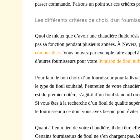
passer commande. Faisons un point sur ces critères po
Les différents critères de choix d’un fournis
Quoi de mieux que d’avoir une chaudière fluide résist
pas sa fonction pendant plusieurs années. À Nevers, p
combustible
s
. Vous pouvez par exemple faire appel à 
d’autres fournisseurs pour votre
livraison de fioul tu
Pour faire le bon choix d’un fournisseur pour la livrai
le type du fioul souhaité, l’entretien de votre chaudiè
est du premier critère, s’agit-il d’un fioul standard o
Si vous êtes à la recherche d’un fioul de qualité supé
le fournisseur a ce dont vous avez besoin pour éviter 
Quant à l’entretien de votre chaudière, il doit être eff
Certains fournisseurs de fioul ne s’en chargent pas, b