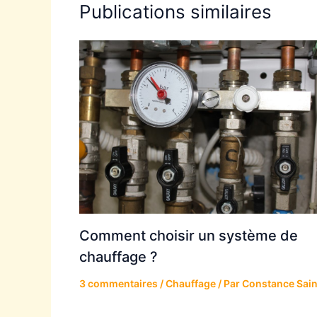
Publications similaires
Comment choisir un système de
chauffage ?
3 commentaires
/
Chauffage
/ Par
Constance Sai