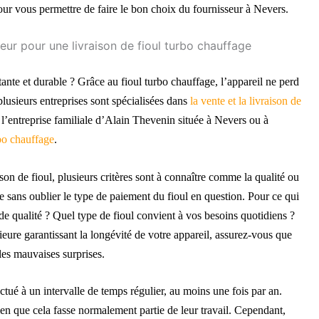
ur vous permettre de faire le bon choix du fournisseur à Nevers.
seur pour une livraison de fioul turbo chauffage
ante et durable ? Grâce au fioul turbo chauffage, l’appareil ne perd
lusieurs entreprises sont spécialisées dans
la vente
et la livraison
de
l’entreprise familiale d’Alain Thevenin située à Nevers ou à
rbo chauffage
.
son de fioul, plusieurs critères sont à connaître comme la qualité ou
re sans oublier le type de paiement du fioul en question. Pour ce qui
u de qualité ? Quel type de fioul convient à vos besoins quotidiens ?
rieure garantissant la longévité de votre appareil, assurez-vous que
les mauvaises surprises.
ectué à un intervalle de temps régulier, au moins une fois par an.
ien que cela fasse normalement partie de leur travail. Cependant,