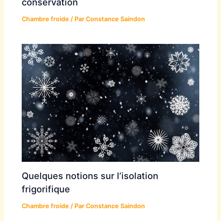
conservation
Chambre froide
/ Par
Constance Saindon
Quelques notions sur l’isolation
frigorifique
Chambre froide
/ Par
Constance Saindon