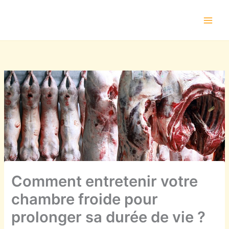
Aller
au
contenu
Comment entretenir votre
chambre froide pour
prolonger sa durée de vie ?