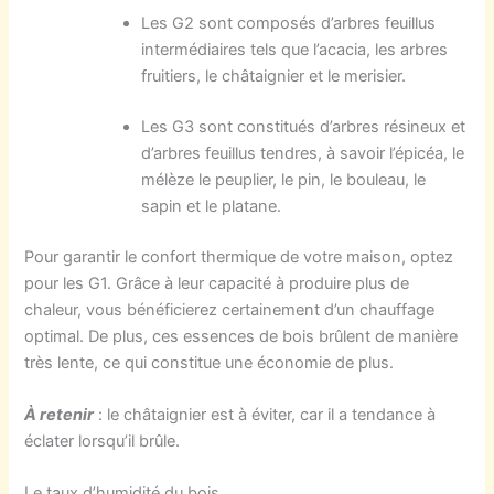
Les G2 sont composés d’arbres feuillus
intermédiaires tels que l’acacia, les arbres
fruitiers, le châtaignier et le merisier.
Les G3 sont constitués d’arbres résineux et
d’arbres feuillus tendres, à savoir l’épicéa, le
mélèze le peuplier, le pin, le bouleau, le
sapin et le platane.
Pour garantir le confort thermique de votre maison, optez
pour les G1. Grâce à leur capacité à produire plus de
chaleur, vous bénéficierez certainement d’un chauffage
optimal. De plus, ces essences de bois brûlent de manière
très lente, ce qui constitue une économie de plus.
À retenir
: le châtaignier est à éviter, car il a tendance à
éclater lorsqu’il brûle.
Le taux d’humidité du bois