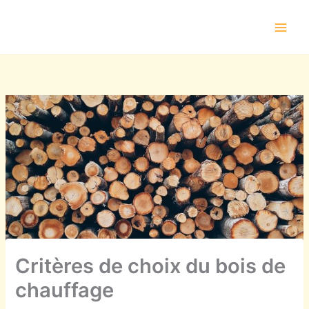
Aller
au
contenu
Critères de choix du bois de
chauffage