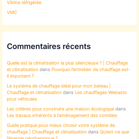
Vitrine réfrigérée
VMC
Commentaires récents
Quelle est la climatisation la plus silencieuse ? | Chauffage
et climatisation
dans
Pourquoi l’entretien de chauffage est-
il important ?
Le système de chauffage idéal pour mon bateau |
Chauffage et climatisation
dans
Les chauffages Webasto
pour véhicules
Les critères pour construire une maison écologique
dans
Les travaux inhérents à l’aménagement des combles
Guide pratique pour mieux choisir votre système de
chauffage | Chauffage et climatisation
dans
Qu’est-ce que
l’énergie géothermique ?