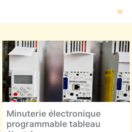
Aller
au
contenu
Minuterie électronique
programmable tableau