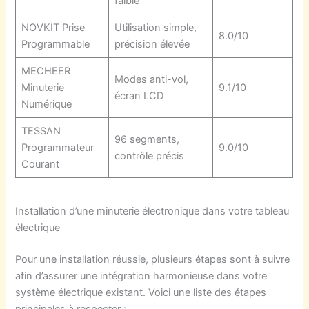
faible
NOVKIT Prise
Utilisation simple,
8.0/10
Programmable
précision élevée
MECHEER
Modes anti-vol,
Minuterie
9.1/10
écran LCD
Numérique
TESSAN
96 segments,
Programmateur
9.0/10
contrôle précis
Courant
Installation d’une minuterie électronique dans votre tableau
électrique
Pour une installation réussie, plusieurs étapes sont à suivre
afin d’assurer une intégration harmonieuse dans votre
système électrique existant. Voici une liste des étapes