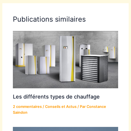
Publications similaires
Les différents types de chauffage
2 commentaires
/
Conseils et Actus
/ Par
Constance
Saindon