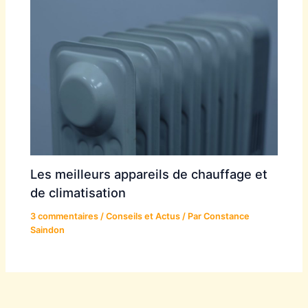
Les meilleurs appareils de chauffage et
de climatisation
3 commentaires
/
Conseils et Actus
/ Par
Constance
Saindon