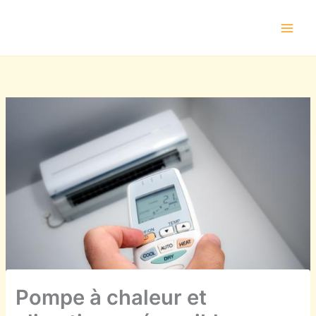
Aller
au
contenu
Pompe à chaleur et