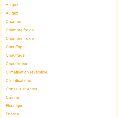
Au gaz
Au gaz
Chambre
Chambre froide
Chambre froide
Chauffage
Chauffage
Chauffe-eau
Climatisation reversible
Climatisations
Conseils et Actus
Cuisine
Electrique
Energie