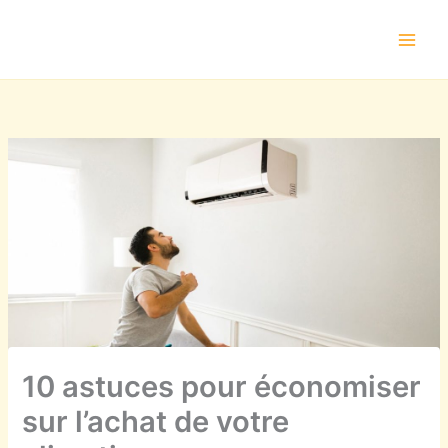
Aller
au
contenu
10 astuces pour économiser
sur l’achat de votre