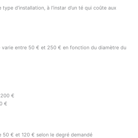
pe d’installation, à l’instar d’un té qui coûte aux
é varie entre 50 € et 250 € en fonction du diamètre du
 200 €
0 €
re 50 € et 120 € selon le degré demandé