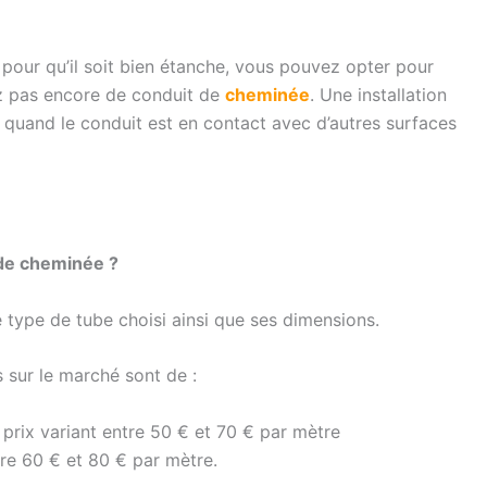
, pour qu’il soit bien étanche, vous pouvez opter pour
ez pas encore de conduit de
cheminée
. Une installation
uand le conduit est en contact avec d’autres surfaces
 de cheminée ?
le type de tube choisi ainsi que ses dimensions.
 sur le marché sont de :
rix variant entre 50 € et 70 € par mètre
re 60 € et 80 € par mètre.