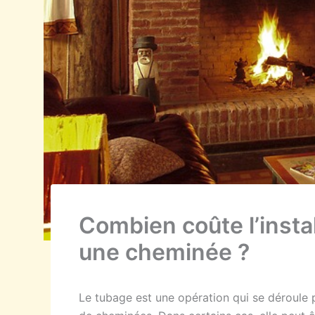
Combien coûte l’insta
une cheminée ?
Le tubage est une opération qui se déroule 