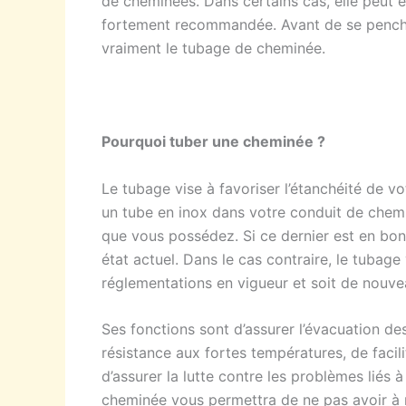
de cheminées. Dans certains cas, elle peut êt
fortement recommandée. Avant de se penche
vraiment le tubage de cheminée.
Pourquoi tuber une cheminée ?
Le tubage vise à favoriser l’étanchéité de v
un tube en inox dans votre conduit de chemi
que vous possédez. Si ce dernier est en bon
état actuel. Dans le cas contraire, le tubage
réglementations en vigueur et soit de nouve
Ses fonctions sont d’assurer l’évacuation de
résistance aux fortes températures, de facili
d’assurer la lutte contre les problèmes liés à
cheminée vous permettra de ne pas avoir à 