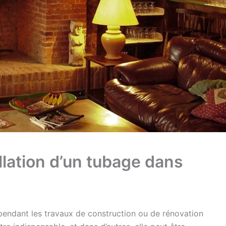
llation d’un tubage dans
pendant les travaux de construction ou de rénovation