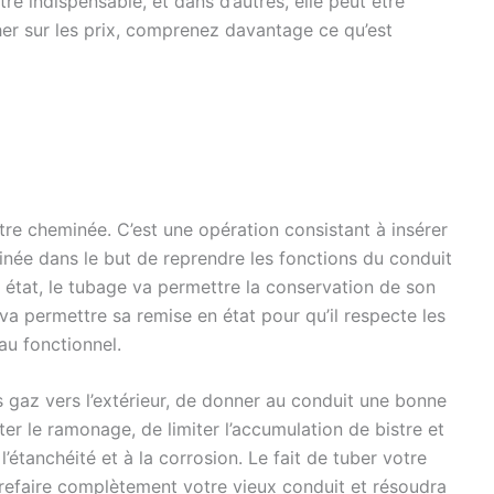
re indispensable, et dans d’autres, elle peut être
r sur les prix, comprenez davantage ce qu’est
otre cheminée. C’est une opération consistant à insérer
née dans le but de reprendre les fonctions du conduit
 état, le tubage va permettre la conservation de son
 va permettre sa remise en état pour qu’il respecte les
au fonctionnel.
s gaz vers l’extérieur, de donner au conduit une bonne
ter le ramonage, de limiter l’accumulation de bistre et
 l’étanchéité et à la corrosion. Le fait de tuber votre
refaire complètement votre vieux conduit et résoudra