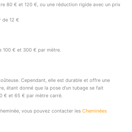
tre 80 € et 120 €, ou une réduction rigide avec un prix
r de 12 €
re 100 € et 300 € par mètre.
coûteuse. Cependant, elle est durable et offre une
e, étant donné que la pose d’un tubage se fait
0 € et 65 € par mètre carré.
cheminée, vous pouvez contacter les
Cheminées