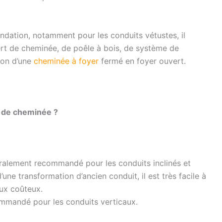
ndation, notamment pour les conduits vétustes, il
ert de cheminée, de poêle à bois, de système de
ion d’une
cheminée à foyer
fermé en foyer ouvert.
s de cheminée ?
éralement recommandé pour les conduits inclinés et
une transformation d’ancien conduit, il est très facile à
aux coûteux.
ommandé pour les conduits verticaux.