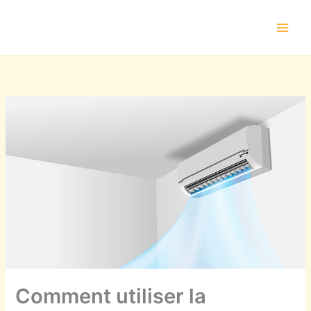
Aller
au
contenu
Comment utiliser la