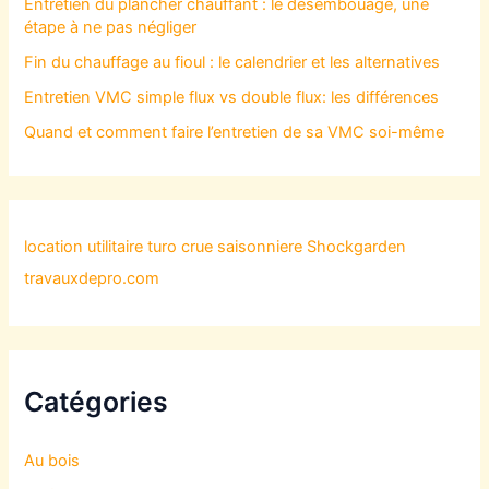
Entretien du plancher chauffant : le désembouage, une
étape à ne pas négliger
Fin du chauffage au fioul : le calendrier et les alternatives
Entretien VMC simple flux vs double flux: les différences
Quand et comment faire l’entretien de sa VMC soi-même
location utilitaire turo
crue saisonniere
Shockgarden
travauxdepro.com
Catégories
Au bois