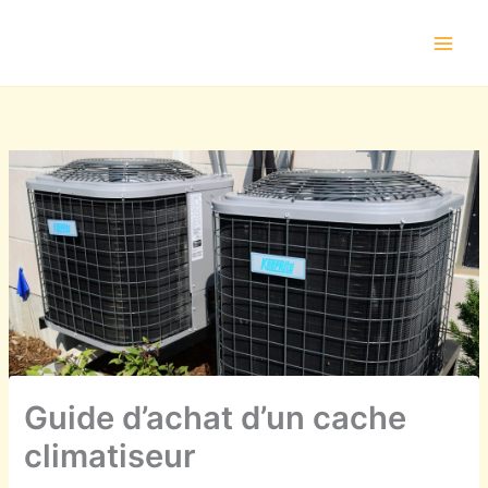
Aller
au
contenu
Guide d’achat d’un cache
climatiseur