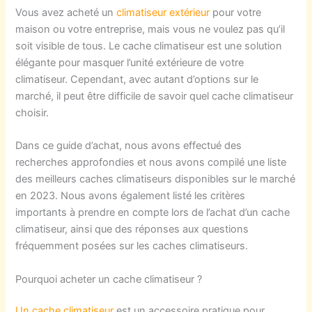
Vous avez acheté un
climatiseur extérieur
pour votre
maison ou votre entreprise, mais vous ne voulez pas qu’il
soit visible de tous. Le cache climatiseur est une solution
élégante pour masquer l’unité extérieure de votre
climatiseur. Cependant, avec autant d’options sur le
marché, il peut être difficile de savoir quel cache climatiseur
choisir.
Dans ce guide d’achat, nous avons effectué des
recherches approfondies et nous avons compilé une liste
des meilleurs caches climatiseurs disponibles sur le marché
en 2023. Nous avons également listé les critères
importants à prendre en compte lors de l’achat d’un cache
climatiseur, ainsi que des réponses aux questions
fréquemment posées sur les caches climatiseurs.
Pourquoi acheter un cache climatiseur ?
Un cache climatiseur
est un accessoire pratique pour