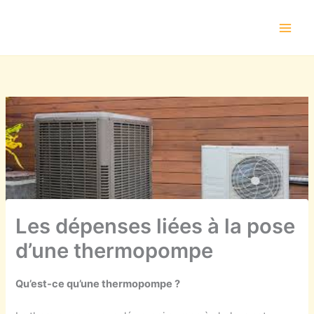
Aller
au
contenu
Les dépenses liées à la pose
d’une thermopompe
Qu’est-ce qu’une thermopompe ?