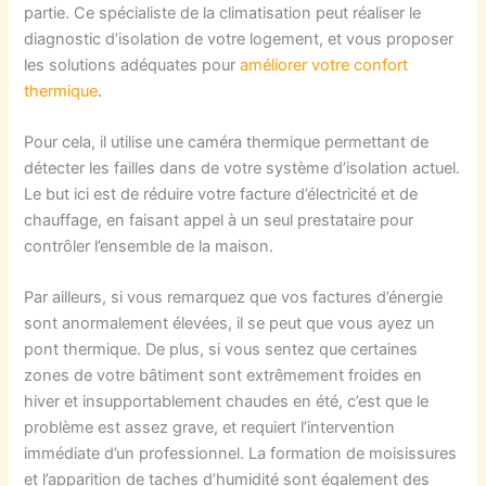
partie
.
Ce
spécialiste de la climatisation
peut réaliser
le
diagnostic d’isolation
de votre logement,
et vous
proposer
les solutions adéquates pour
améliorer
votre confort
thermique
.
Pour cela,
il utilise
une caméra thermique
permettant
de
détecter
les
failles dans
de votre système d’isolation
actuel.
Le but ici est
de
réduire
votre facture d’électricité et de
chauffage,
en faisant appel à un seul
prestataire
pour
contrôler
l’ensemble de la maison.
Par ailleurs, s
i vous remarquez que vos factures d’énergie
sont anormalement élevées, il se peut que vous ayez un
pont thermique. De plus,
si vous sentez que
certaines
zones de votre bâtiment sont
extrêmement
froides en
hiver et
insupportablement
chaudes
en été,
c’est que le
problème est assez grave,
et requiert l’intervention
immédiate d’un professionnel.
La formation de moisissures
et l’apparition de taches
d’
humidité
sont également
des