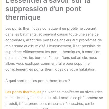
L’essentiel à savoir sur la
suppression d’un pont
thermique
Les ponts thermiques
constituent
un problème courant
dans les bâtiments, et peuvent causer toute une série de
contraintes
,
allant
des
perte
s
de chaleur
aux problèmes de
moisissure et d’humidité. Heureusement, il est possible de
supprimer efficacement les ponts thermiques, à condition
de
bien
suivre les bonnes étapes.
Dans cet article, nous
allons vous expliquer comment faire pour
suppr
imer
correctement l
es ponts thermiques
de votre habitation.
À quoi sont dus les ponts thermiques ?
Les ponts thermiques
peuvent se manifester au niveau des
murs, de la tuyauterie ou du toit. Lorsque ce phénomène se
produit, il faut prendre les mesures nécessaires, car les