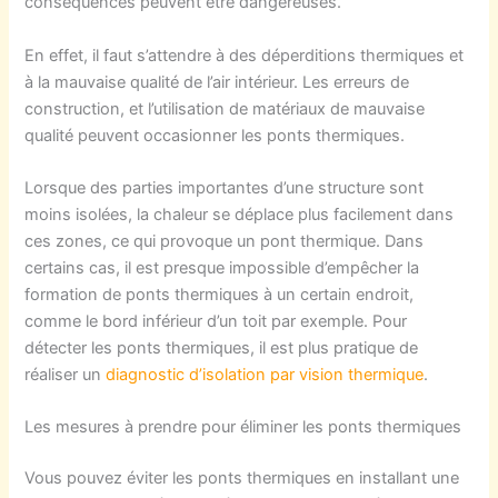
conséquences peuvent être dangereuses.
En
effet, il faut s’attendre
à des déperditions thermiques
et
à la
mauvaise qualité de l’air intérieur.
Les erreurs de
construction, et l
’utilisation
de matériaux de
mauvaise
qualité
peu
ven
t occasionner les ponts thermiques
.
Lorsque des parties importantes d’une structure sont
moins isolées, la chaleur se déplace plus facilement dans
ces zones, ce qui provoque un pont thermique.
Dans
certains cas, il
est presque impossible
d’empêcher la
formation de
ponts thermiques
à un certain endroit,
comme
le bord inférieur d’un toit
par exemple.
Pour
détecter les ponts thermiques, il est plus pratique
de
réaliser un
diagnostic d’isolation par vision thermique
.
Les mesures à prendre pour éliminer les ponts thermiques
Vous pouvez éviter les ponts thermiques en installant une