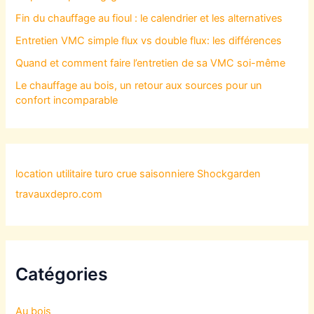
Fin du chauffage au fioul : le calendrier et les alternatives
Entretien VMC simple flux vs double flux: les différences
Quand et comment faire l’entretien de sa VMC soi-même
Le chauffage au bois, un retour aux sources pour un
confort incomparable
location utilitaire turo
crue saisonniere
Shockgarden
travauxdepro.com
Catégories
Au bois