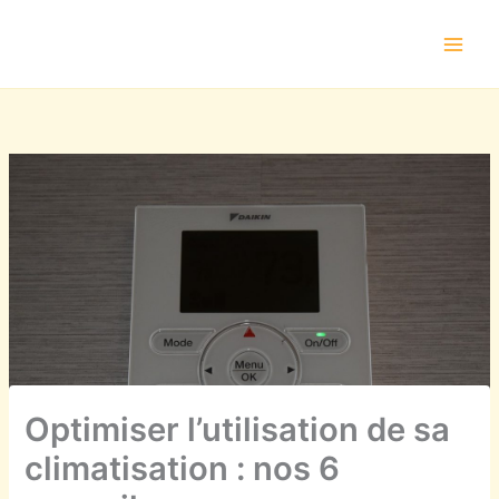
Aller
au
contenu
Optimiser l’utilisation de sa
climatisation : nos 6