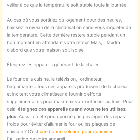
veiller à ce que la température soit stable toute la journée.
Au cas où vous sortiriez du logement pour des heures,
baissez le niveau de la climatisation sans vous inquiéter de
la température. Cette dernière restera stable pendant un
bon moment en attendant votre retour. Mais, il faudra
d’abord que votre maison soit isolée.
Éteignez les appareils générant de la chaleur
Le four de la cuisine, la télévision, l’ordinateur,
l’imprimante… tous ces appareils produisent de la chaleur
et incitent votre climatiseur à fournir d’efforts
supplémentaires pour maintenir votre intérieur au frais. Pour
cela,
éteignez ces appareils quand vous ne les utilisez
plus
. Aussi, en été pourquoi ne pas privilégier des repas
froids pour éviter d’allumer le four ou les plaques de
cuisson ? C’est
une bonne solution pour optimiser
l’utilisation de votre appareil.