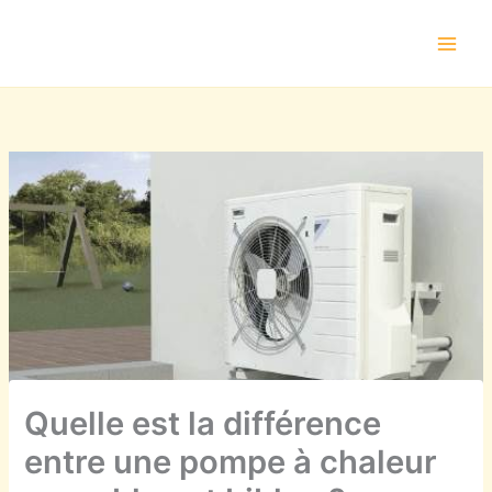
Aller
au
contenu
Quelle est la différence
entre une pompe à chaleur