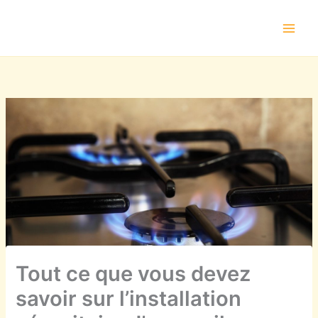
Aller
au
contenu
Tout ce que vous devez
savoir sur l’installation