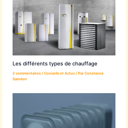
Les différents types de chauffage
2 commentaires
/
Conseils et Actus
/ Par
Constance
Saindon