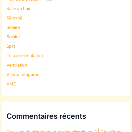
Salle de bain
Sécurité
Solaire
Solaire
Split
Toiture et isolation
Ventilation
Vitrine réfrigérée
VMC
Commentaires récents
Quelle est la climatisation la plus silencieuse ? | Chauffage