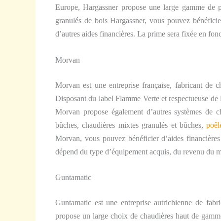
Europe, Hargassner propose une large gamme de pro
granulés de bois Hargassner, vous pouvez bénéfici
d’autres aides financières. La prime sera fixée en fonc
Morvan
Morvan est une entreprise française, fabricant de 
Disposant du label Flamme Verte et respectueuse de l
Morvan propose également d’autres systèmes de cha
bûches, chaudières mixtes granulés et bûches,
poêl
Morvan, vous pouvez bénéficier d’aides financières e
dépend du type d’équipement acquis, du revenu du mén
Guntamatic
Guntamatic est une entreprise autrichienne de fabri
propose un large choix de chaudières haut de gamme