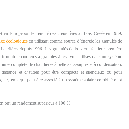
t en Europe sur le marché des chaudières au bois. Créée en 1989,
age écologiques
en utilisant comme source d’énergie les granulés de
audières depuis 1996. Les granulés de bois ont fait leur première
ricant de chaudières à granulés à les avoir utilisés dans un système
me complète de chaudières à pellets classiques et à condensation.
à distance et d’autres pour être compacts et silencieux ou pour
 il y en a qui peut être associé à un système solaire combiné ou à
en ont un rendement supérieur à 100 %.