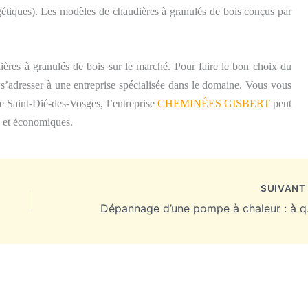
gétiques). Les modèles de chaudières à granulés de bois conçus par
ières à granulés de bois sur le marché. Pour faire le bon choix du
de s’adresser à une entreprise spécialisée dans le domaine. Vous vous
de Saint-Dié-des-Vosges, l’entreprise
CHEMINÉES GISBERT
peut
s et économiques.
SUIVAN
Dépannag