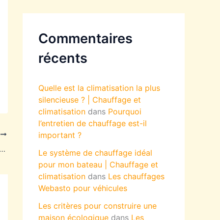
Commentaires
récents
Quelle est la climatisation la plus
silencieuse ? | Chauffage et
climatisation
dans
Pourquoi
l’entretien de chauffage est-il
important ?
T
e d’une pompe à chaleur : à qui s’adresser ?
Le système de chauffage idéal
pour mon bateau | Chauffage et
climatisation
dans
Les chauffages
Webasto pour véhicules
Les critères pour construire une
maison écologique
dans
Les