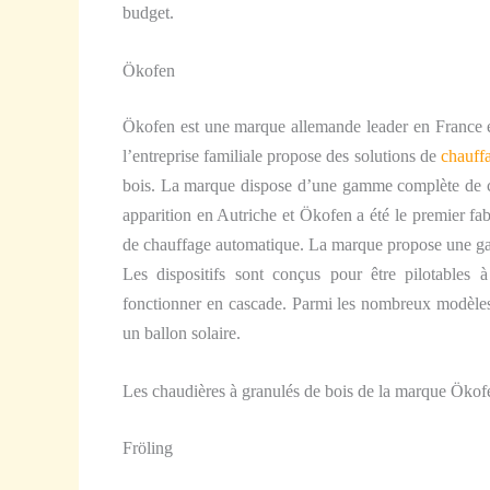
budget.
Ökofen
Ökofen est une marque allemande leader en France e
l’entreprise familiale propose des solutions de
chauff
bois. La marque dispose d’une gamme complète de ch
apparition en Autriche et Ökofen a été le premier fab
de chauffage automatique. La marque propose une gam
Les dispositifs sont conçus pour être pilotables 
fonctionner en cascade. Parmi les nombreux modèles,
un ballon solaire.
Les chaudières à granulés de bois de la marque Ökof
Fröling