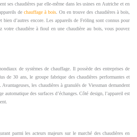
nt ses chaudières par elle-même dans les usines en Autriche et en
appareils de
chauffage à bois
. On en trouve des chaudières à bois,
et bien d’autres encore. Les appareils de Fröling sont connus pour
sez votre chaudière à fioul en une chaudière au bois, vous pouvez
ondiaux de systèmes de chauffage. Il possède des entreprises de
lus de 30 ans, le groupe fabrique des chaudières performantes et
Avantageuses, les chaudières à granulés de Viessman demandent
ge automatique des surfaces d’échanges. Côté design, l’appareil est
ent.
gurant parmi les acteurs majeurs sur le marché des chaudières en