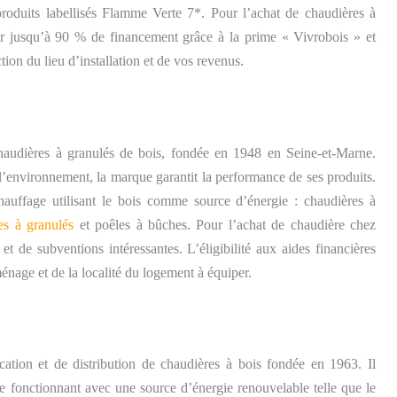
duits labellisés Flamme Verte 7*. Pour l’achat de chaudières à
er jusqu’à 90 % de financement grâce à la prime « Vivrobois » et
tion du lieu d’installation et de vos revenus.
chaudières à granulés de bois, fondée en 1948 en Seine-et-Marne.
’environnement, la marque garantit la performance de ses produits.
uffage utilisant le bois comme source d’énergie : chaudières à
es à granulés
et poêles à bûches. Pour l’achat de chaudière chez
t de subventions intéressantes. L’éligibilité aux aides financières
age et de la localité du logement à équiper.
cation et de distribution de chaudières à bois fondée en 1963. Il
 fonctionnant avec une source d’énergie renouvelable telle que le