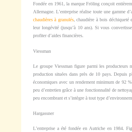
Fondée en 1961, la marque Fröling conçoit entièreme
Allemagne. L’entreprise réalise toute une gamme d’
chaudières à granulés
, chaudière à bois déchiqueté 
leur longévité (jusqu’à 10 ans). Si vous convertis
profiter d’aides financières.
Viessman
Le groupe Viessman figure parmi les producteurs m
production situées dans près de 10 pays. Depuis p
économiques avec un rendement minimum de 92 %. 
peu d’entretien grâce à une fonctionnalité de nettoya
peu encombrant et s’intègre à tout type d’environnem
Hargassner
L’entreprise a été fondée en Autriche en 1984. Fi