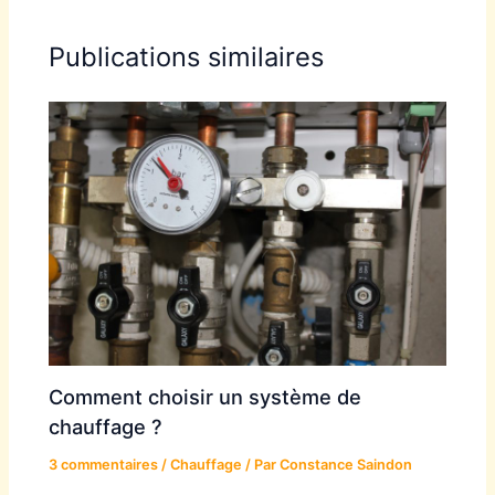
Publications similaires
Comment choisir un système de
chauffage ?
3 commentaires
/
Chauffage
/ Par
Constance Saindon