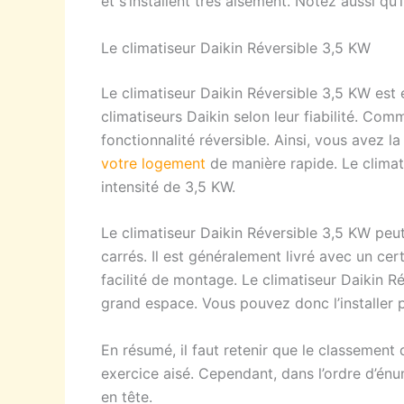
et s’installent très aisément. Notez aussi qu
Le climatiseur Daikin Réversible 3,5 KW
Le climatiseur Daikin Réversible 3,5 KW est 
climatiseurs Daikin selon leur fiabilité. Com
fonctionnalité réversible. Ainsi, vous avez l
votre logement
de manière rapide. Le climat
intensité de 3,5 KW.
Le climatiseur Daikin Réversible 3,5 KW peut
carrés. Il est généralement livré avec un cer
facilité de montage. Le climatiseur Daikin R
grand espace. Vous pouvez donc l’installer 
En résumé, il faut retenir que le classement d
exercice aisé. Cependant, dans l’ordre d’énum
en tête.