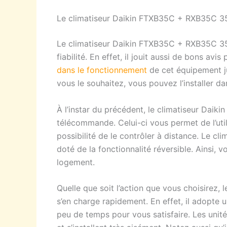
Le climatiseur Daikin FTXB35C + RXB35C 
Le climatiseur Daikin FTXB35C + RXB35C 3
fiabilité. En effet, il jouit aussi de bons avi
dans le fonctionnement
de cet équipement just
vous le souhaitez, vous pouvez l’installer dan
À l’instar du précédent, le climatiseur Da
télécommande. Celui-ci vous permet de l’util
possibilité de le contrôler à distance. Le
doté de la fonctionnalité réversible. Ainsi, v
logement.
Quelle que soit l’action que vous choisire
s’en charge rapidement. En effet, il adopte
peu de temps pour vous satisfaire. Les unit