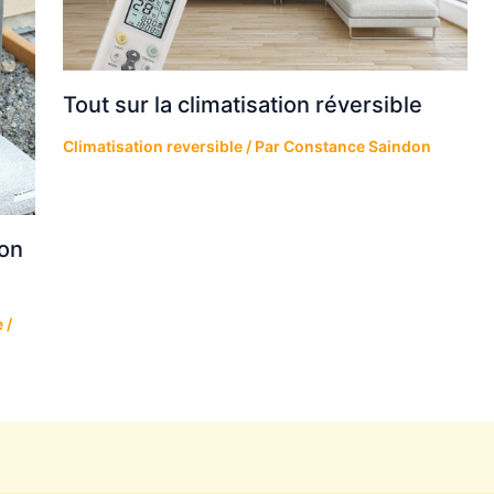
Tout sur la climatisation réversible
Climatisation reversible
/ Par
Constance Saindon
ion
e
/