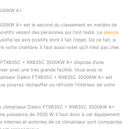
3500KW A+
500KW A+ est le second du classement en matière de
s positifs venant des personnes qui l’ont testé. Le
silence
ifie les avis positifs dont il fait l’objet. De ce fait, si
s votre chambre. Il faut aussi noter qu’il n’est pas cher.
ikin FTXB35C + RXB35C 3500KW A+ dispose d’une
iser avec une très grande facilité. Vous avez la
 climatiseur Daikin FTXB35C + RXB35C 3500KW A+ est
ous pourrez réchauffer ou refroidir l’intérieur de votre
z, le climatiseur Daikin FTXB35C + RXB35C 3500KW A+
 une puissance de 3500 W. Il faut donc à cet équipement
és internes et externes de ce climatiseur sont compactes