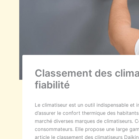
Classement des climat
fiabilité
Le climatiseur est un outil indispensable et 
d’assurer le confort thermique des habitants
marché diverses marques de climatiseurs. Ce
consommateurs. Elle propose une large gamm
article le classement des climatiseurs Daikin s