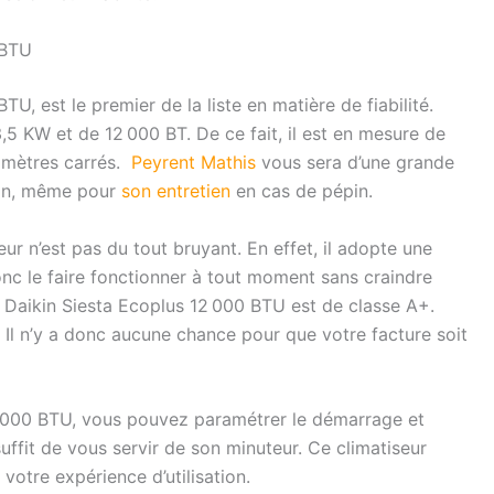
 BTU
U, est le premier de la liste en matière de fiabilité.
5 KW et de 12 000 BT. De ce fait, il est en mesure de
 mètres carrés.
Peyrent Mathis
vous sera d’une grande
ison, même pour
son entretien
en cas de pépin.
eur n’est pas du tout bruyant. En effet, il adopte une
c le faire fonctionner à tout moment sans craindre
r Daikin Siesta Ecoplus 12 000 BTU est de classe A+.
e. Il n’y a donc aucune chance pour que votre facture soit
12 000 BTU, vous pouvez paramétrer le démarrage et
s suffit de vous servir de son minuteur. Ce climatiseur
otre expérience d’utilisation.