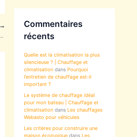
Commentaires
T
récents
 fioul domestique : quelle énergie pour la remplacer ?
Quelle est la climatisation la plus
silencieuse ? | Chauffage et
climatisation
dans
Pourquoi
l’entretien de chauffage est-il
important ?
Le système de chauffage idéal
pour mon bateau | Chauffage et
climatisation
dans
Les chauffages
Webasto pour véhicules
Les critères pour construire une
maison écologique
dans
Les