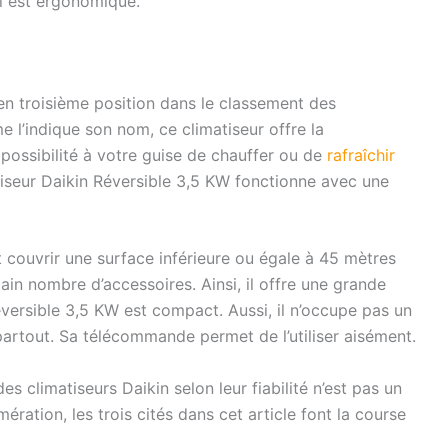
’il est ergonomique.
en troisième position dans le classement des
me l’indique son nom, ce climatiseur offre la
a possibilité à votre guise de chauffer ou de
rafraîchir
iseur Daikin Réversible 3,5 KW fonctionne avec une
 couvrir une surface inférieure ou égale à 45 mètres
tain nombre d’accessoires. Ainsi, il offre une grande
éversible 3,5 KW est compact. Aussi, il n’occupe pas un
partout. Sa télécommande permet de l’utiliser aisément.
es climatiseurs Daikin selon leur fiabilité n’est pas un
ération, les trois cités dans cet article font la course