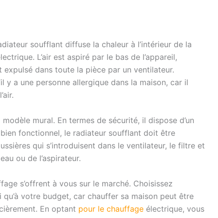
ateur soufflant diffuse la chaleur à l’intérieur de la
trique. L’air est aspiré par le bas de l’appareil,
et expulsé dans toute la pièce par un ventilateur.
l y a une personne allergique dans la maison, car il
air.
d modèle mural. En termes de sécurité, il dispose d’un
bien fonctionnel, le radiateur soufflant doit être
sières qui s’introduisent dans le ventilateur, le filtre et
eau ou de l’aspirateur.
fage s’offrent à vous sur le marché. Choisissez
si qu’à votre budget, car chauffer sa maison peut être
ncièrement. En optant
pour le chauffage
électrique, vous