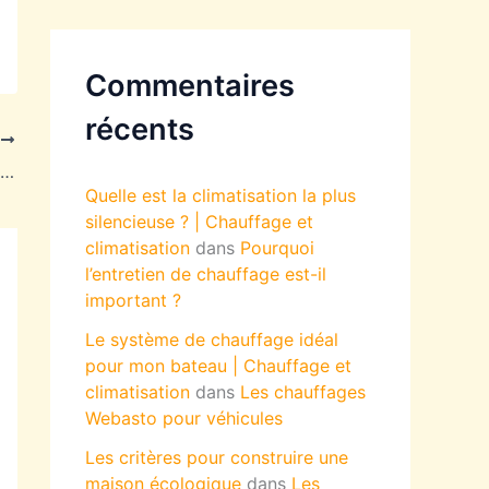
Commentaires
récents
T
Chauffage écologique : quel type choisir ?
Quelle est la climatisation la plus
silencieuse ? | Chauffage et
climatisation
dans
Pourquoi
l’entretien de chauffage est-il
important ?
Le système de chauffage idéal
pour mon bateau | Chauffage et
climatisation
dans
Les chauffages
Webasto pour véhicules
Les critères pour construire une
maison écologique
dans
Les