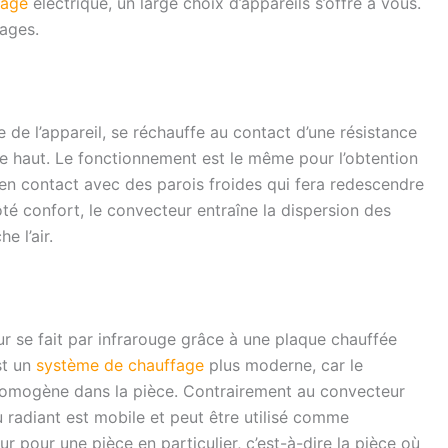
fage
électrique, un large choix d’appareils s’offre à vous.
ages.
ure de l’appareil, se réchauffe au contact d’une résistance
 le haut. Le fonctionnement est le même pour l’obtention
et en contact avec des parois froides qui fera redescendre
ôté confort, le convecteur entraîne la dispersion des
e l’air.
eur se fait par infrarouge grâce à une plaque chauffée
st un
système de chauffage
plus moderne, car le
homogène dans la pièce. Contrairement au convecteur
 radiant est mobile et peut être utilisé comme
ur pour une pièce en particulier, c’est-à-dire la pièce où