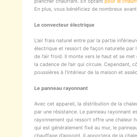
plancher chauffant. En optant
pour le chauf
En plus, vous bénéficiez de nombreux avant
Le convecteur électrique
L’air frais naturel entre par la partie inférie
électrique et ressort de façon naturelle par
de l’air froid. Il monte vers le haut et se m
la cadence de l’air qui circule. Cependant, c
poussières à l’intérieur de la maison et assèch
Le panneau rayonnant
Avec cet appareil, la distribution de la chal
par une résistance. Le panneau rayonnant e
rayonnement qui ressort offre une chaleur 
qui est généralement fixé au mur, le panneau
chauffage d’appoint. Il apportera de la chale