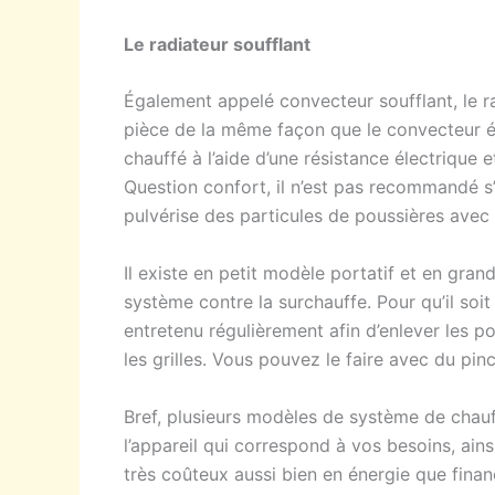
Le radiateur soufflant
Également appelé convecteur soufflant, le radi
pièce de la même façon que le convecteur élec
chauffé à l’aide d’une résistance électrique 
Question confort, il n’est pas recommandé s’i
pulvérise des particules de poussières avec l’
Il existe en petit modèle portatif et en gran
système contre la surchauffe. Pour qu’il soit 
entretenu régulièrement afin d’enlever les pous
les grilles. Vous pouvez le faire avec du pinc
Bref, plusieurs modèles de système de chauf
l’appareil qui correspond à vos besoins, ain
très coûteux aussi bien en énergie que fina